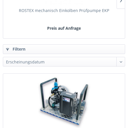
ROSTEX mechanisch Einkolben Prüfpumpe EKP
R
Preis auf Anfrage
Filtern