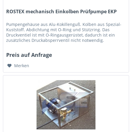
ROSTEX mechanisch Einkolben Prüfpumpe EKP
Pumpengehäuse aus Alu-Kokillenguß. Kolben aus Spezial-
Kuststoff. Abdichtung mit O-Ring und Stützring. Das
Druckventiel ist mit O-Ringausgerüstet, dadurch ist ein
zusätzliches Druckabsperrventil nicht notwendig.
Saugventil mit VA-Kugel...
Preis auf Anfrage
Merken