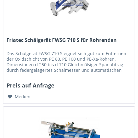
Friatec Schälgerät FWSG 710 S für Rohrenden
Das Schälgerät FWSG 710 S eignet sich gut zum Entfernen
der Oxidschicht von PE 80, PE 100 und PE-Xa-Rohren.
Dimensionen d 250 bis d 710 Gleichmäßiger Spanabtrag
durch federgelagertes Schälmesser und automatischen
Vorschub Lieferung mit...
Preis auf Anfrage
Merken