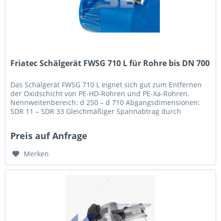
Friatec Schälgerät FWSG 710 L für Rohre bis DN 700
Das Schälgerät FWSG 710 L eignet sich gut zum Entfernen
der Oxidschicht von PE-HD-Rohren und PE-Xa-Rohren.
Nennweitenbereich: d 250 – d 710 Abgangsdimensionen:
SDR 11 – SDR 33 Gleichmäßiger Spannabtrag durch
federgelagertes Schälmesser...
Preis auf Anfrage
Merken