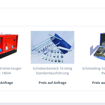
tromerzeuger
Schieberbesteck 16-teilig
Schmieding S
E 18kVA
Standardausführung
RV
 Anfrage
Preis auf Anfrage
Preis a