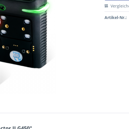
Vergleic
Artikel-Nr.:
tor II G450"