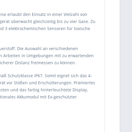
se erlaubt den Einsatz in einer Vielzahl von
ät überwacht gleichzeitig bis zu vier Gase. Zu
d 3 elektrochemischen Sensoren für toxische
auerstoff. Die Auswahl an verschiedenen
hen Arbeiten in Umgebungen mit zu erwartenden
icherer Distanz freimessen zu können.
mäß Schutzklasse IP67. Somit eignet sich das 4-
rät vor Stößen und Erschütterungen. Prämiertes
sten und das farbig hinterleuchtete Display,
ptionales Akkumodul mit Ex-geschützter