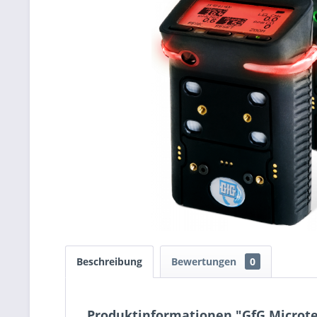
Beschreibung
Bewertungen
0
Produktinformationen "GfG Microtec