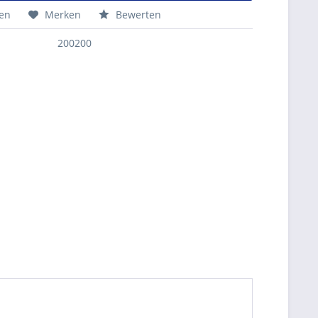
hen
Merken
Bewerten
200200