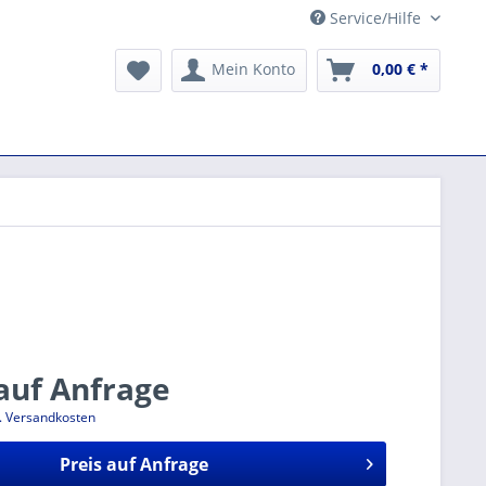
Service/Hilfe
Mein Konto
0,00 € *
 auf Anfrage
l. Versandkosten
Preis auf Anfrage