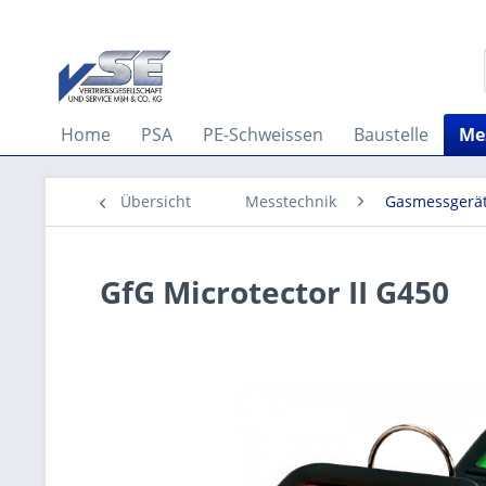
Home
PSA
PE-Schweissen
Baustelle
Me
Übersicht
Messtechnik
Gasmessgerä
GfG Microtector II G450