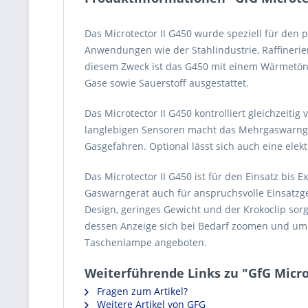
Das Microtector II G450 wurde speziell für den 
Anwendungen wie der Stahlindustrie, Raffineri
diesem Zweck ist das G450 mit einem Wärmetön
Gase sowie Sauerstoff ausgestattet.
Das Microtector II G450 kontrolliert gleichzeit
langlebigen Sensoren macht das Mehrgaswarnger
Gasgefahren. Optional lässt sich auch eine ele
Das Microtector II G450 ist für den Einsatz bis 
Gaswarngerät auch für anspruchsvolle Einsatzg
Design, geringes Gewicht und der Krokoclip sorg
dessen Anzeige sich bei Bedarf zoomen und um 1
Taschenlampe angeboten.
Weiterführende Links zu "GfG Micro
Fragen zum Artikel?
Weitere Artikel von GFG