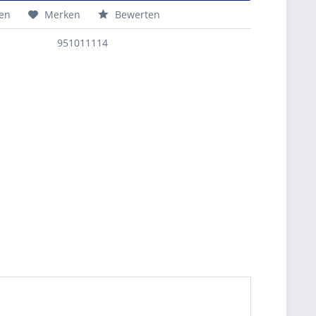
hen
Merken
Bewerten
951011114