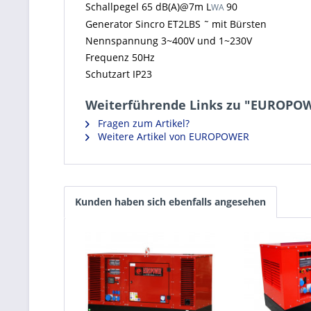
Schallpegel 65 dB(A)@7m L
90
WA
Generator Sincro ET2LBS ˜ mit Bürsten
Nennspannung 3~400V und 1~230V
Frequenz 50Hz
Schutzart IP23
Weiterführende Links zu "EUROPOW
Fragen zum Artikel?
Weitere Artikel von EUROPOWER
Kunden haben sich ebenfalls angesehen