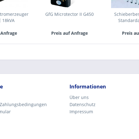
tromerzeuger
GfG Microtector II G450
Schieberbes
E 18kVA
Standard
 Anfrage
Preis auf Anfrage
Preis a
ce
Informationen
Über uns
 Zahlungsbedingungen
Datenschutz
mular
Impressum