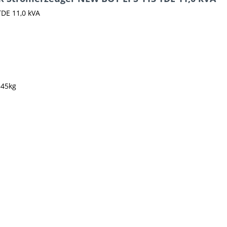
DE 11,0 kVA
345kg