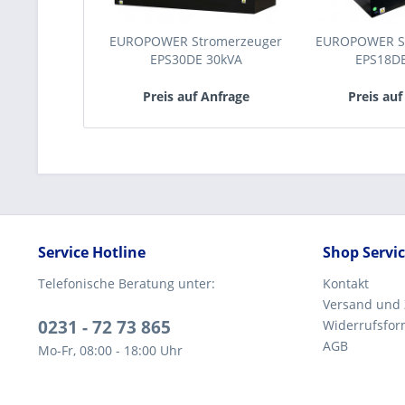
EUROPOWER Stromerzeuger
EUROPOWER S
EPS30DE 30kVA
EPS18D
Preis auf Anfrage
Preis auf
Service Hotline
Shop Servi
Telefonische Beratung unter:
Kontakt
Versand und
0231 - 72 73 865
Widerrufsfor
AGB
Mo-Fr, 08:00 - 18:00 Uhr