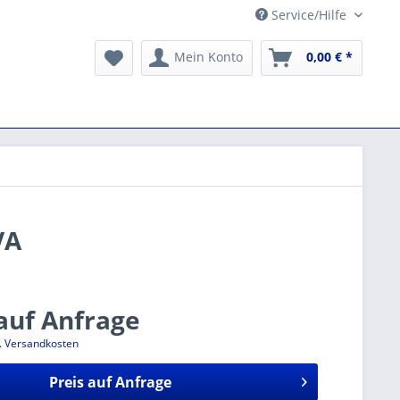
Service/Hilfe
Mein Konto
0,00 € *
VA
 auf Anfrage
l. Versandkosten
Preis auf Anfrage