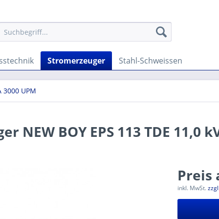
sstechnik
Stromerzeuger
Stahl-Schweissen
VA 3000 UPM
r NEW BOY EPS 113 TDE 11,0 k
Preis
inkl. MwSt.
zzg