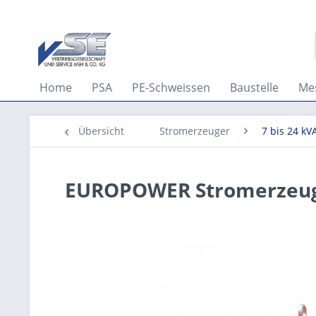
Home
PSA
PE-Schweissen
Baustelle
Me
Übersicht
Stromerzeuger
7 bis 24 k
EUROPOWER Stromerzeuge