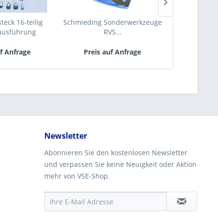
teck 16-teilig
Schmieding Sonderwerkzeuge
Verlegegerät
ausführung
RVS...
mehrdi
uf Anfrage
Preis auf Anfrage
Preis 
Newsletter
Abonnieren Sie den kostenlosen Newsletter
und verpassen Sie keine Neuigkeit oder Aktion
mehr von VSE-Shop.