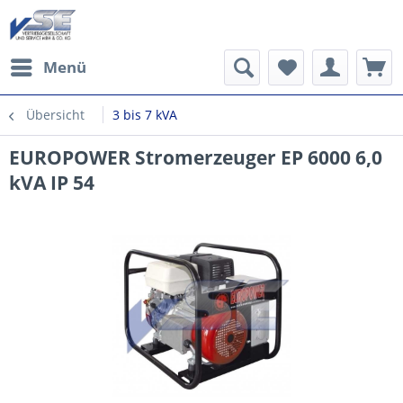
Menü
Übersicht
3 bis 7 kVA
EUROPOWER Stromerzeuger EP 6000 6,0
kVA IP 54